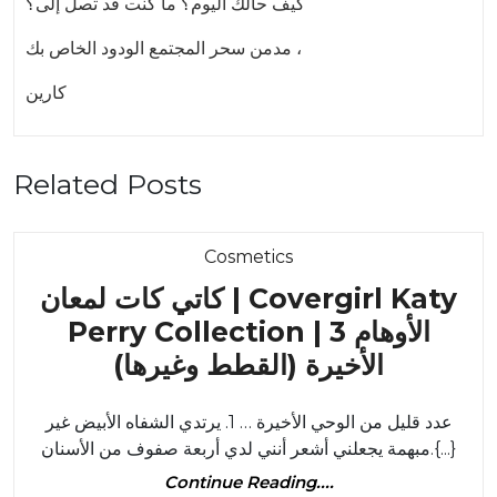
كيف حالك اليوم؟ ما كنت قد تصل إلى؟
مدمن سحر المجتمع الودود الخاص بك ،
كارين
Related Posts
Category
Cosmetics
كاتي كات لمعان | Covergirl Katy
Perry Collection | 3 الأوهام
كاتي
الأخيرة (القطط وغيرها)
كات
عدد قليل من الوحي الأخيرة … 1. يرتدي الشفاه الأبيض غير
لمعان
مبهمة يجعلني أشعر أنني لدي أربعة صفوف من الأسنان.{...}
|
Continue
Continue Reading....