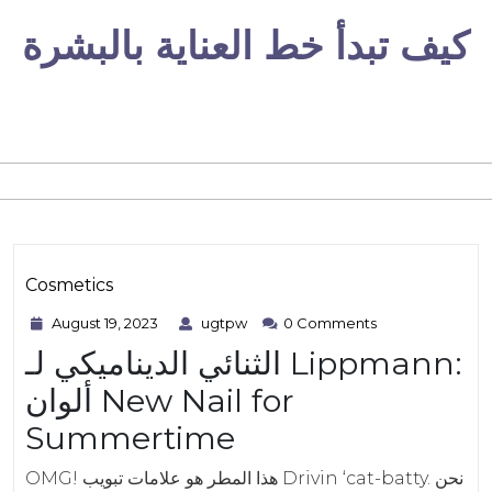
Skip
كيف تبدأ خط العناية بالبشرة
to
content
Cosmetics
August
ugtpw
Category
August 19, 2023
ugtpw
0 Comments
19,
الثنائي الديناميكي لـ Lippmann:
2023
ألوان New Nail for
Summertime
OMG! هذا المطر هو علامات تبويب Drivin ‘cat-batty. نحن